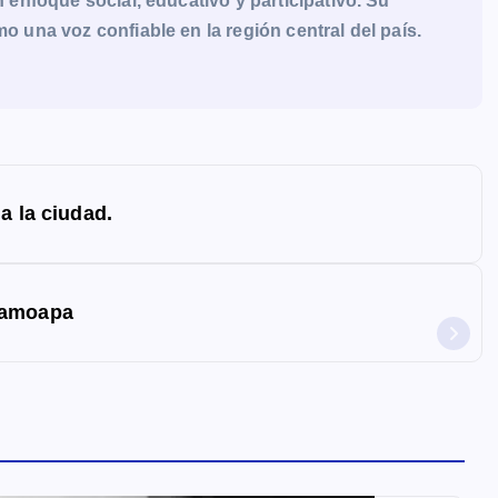
enfoque social, educativo y participativo. Su
una voz confiable en la región central del país.
a la ciudad.
Camoapa