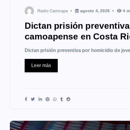
Radio Camoapa
agosto 4, 2026
4 m
Dictan prisión preventiv
camoapense en Costa Ri
Dictan prisión preventiva por homicidio de j
Leer más