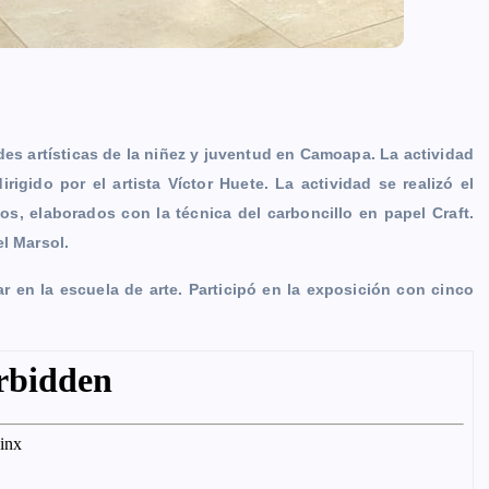
des artísticas de la niñez y juventud en Camoapa. La actividad
rigido por el artista Víctor Huete. La actividad se realizó el
s, elaborados con la técnica del carboncillo en papel Craft.
l Marsol.
r en la escuela de arte. Participó en la exposición con cinco