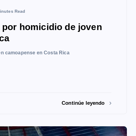
inutes Read
a por homicidio de joven
ca
oven camoapense en Costa Rica
Continúe leyendo