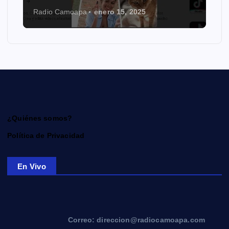
Radio Camoapa
octubre 22, 2024
¿Quiénes somos?
Política de Privacidad
En Vivo
Correo: direccion@radiocamoapa.com