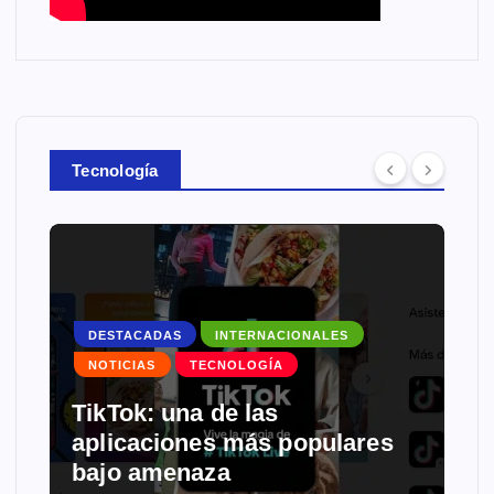
Tecnología
DEPARTAMENTALES
DESTACADAS
NOTICIAS
RELIGIÓN
TECNOLOGÍA
Hackean la página de
Facebook de la Diócesis de
Juigalpa