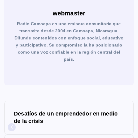
webmaster
Radio Camoapa es una emisora comunitaria que
transmite desde 2004 en Camoapa, Nicaragua.
Difunde contenidos con enfoque social, educativo
y participativo. Su compromiso la ha posicionado
como una voz confiable en la región central del
país.
N
Desafíos de un emprendedor en medio
a
de la crisis
v