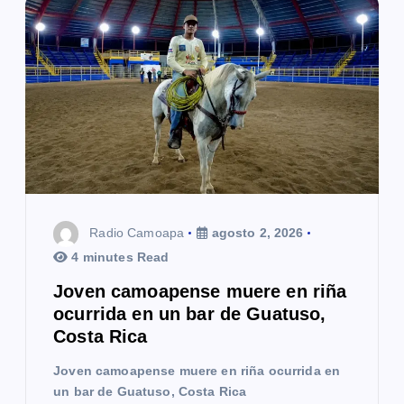
Radio Camoapa
agosto 2, 2026
4 minutes Read
Joven camoapense muere en riña
ocurrida en un bar de Guatuso,
Costa Rica
Joven camoapense muere en riña ocurrida en
un bar de Guatuso, Costa Rica