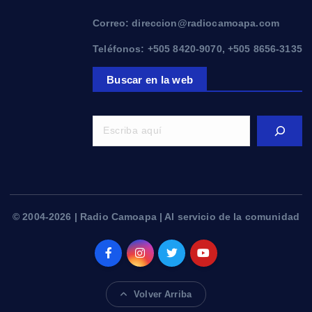
Correo: direccion@radiocamoapa.com
Teléfonos: +505 8420-9070, +505 8656-3135
Buscar en la web
© 2004-2026 | Radio Camoapa | Al servicio de la comunidad
Volver Arriba