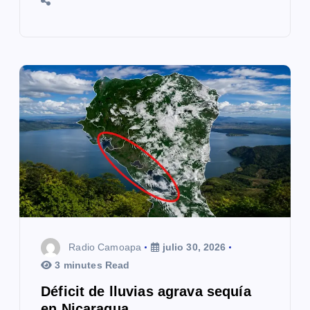
Radio Camoapa
julio 30, 2026
3 minutes Read
Déficit de lluvias agrava sequía
en Nicaragua