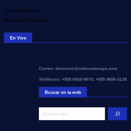
¿Quiénes somos?
Política de Privacidad
En Vivo
Correo: direccion@radiocamoapa.com
Teléfonos: +505 8420-9070, +505 8656-3135
Buscar en la web