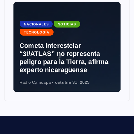
NACIONALES
NOTICIAS
TECNOLOGÍA
Cometa interestelar
“3I/ATLAS” no representa
peligro para la Tierra, afirma
experto nicaragüense
Radio Camoapa
octubre 31, 2025