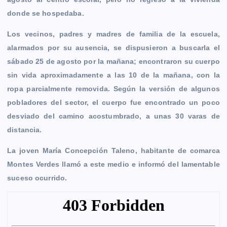
k
e
p
k
m
donde se hospedaba.
r
Los vecinos, padres y madres de familia de la escuela,
alarmados por su ausencia, se dispusieron a buscarla el
sábado 25 de agosto por la mañana; encontraron su cuerpo
sin vida aproximadamente a las 10 de la mañana, con la
ropa parcialmente removida. Según la versión de algunos
pobladores del sector, el cuerpo fue encontrado un poco
desviado del camino acostumbrado, a unas 30 varas de
distancia.
La joven María Concepción Taleno, habitante de comarca
Montes Verdes llamó a este medio e informó del lamentable
suceso ocurrido.