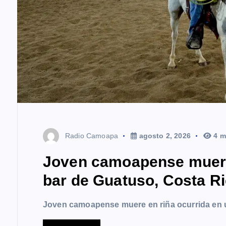
Radio Camoapa
agosto 2, 2026
4 m
Joven camoapense muere 
bar de Guatuso, Costa R
Joven camoapense muere en riña ocurrida en 