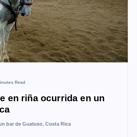
inutes Read
en riña ocurrida en un
ica
un bar de Guatuso, Costa Rica