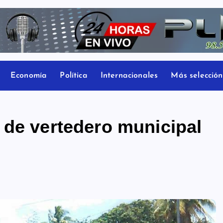
Economía
Política
Internacionales
Más selección
 de vertedero municipal