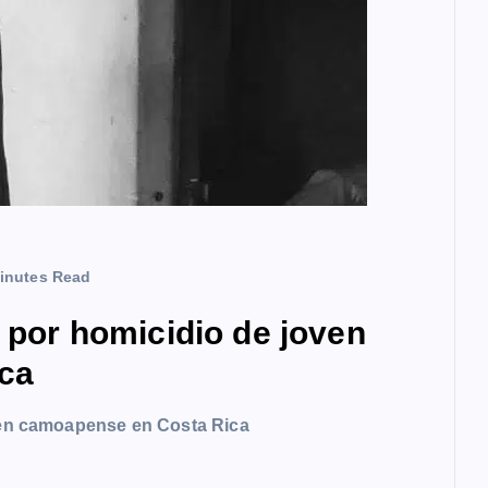
inutes Read
a por homicidio de joven
ca
oven camoapense en Costa Rica