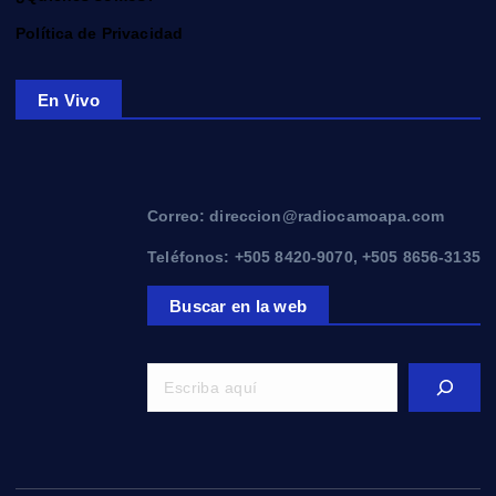
Política de Privacidad
En Vivo
Correo: direccion@radiocamoapa.com
Teléfonos: +505 8420-9070, +505 8656-3135
Buscar en la web