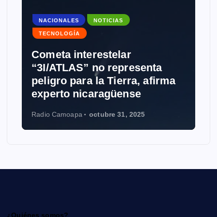
NACIONALES
NOTICIAS
TECNOLOGÍA
Cometa interestelar
“3I/ATLAS” no representa
peligro para la Tierra, afirma
experto nicaragüense
Radio Camoapa
octubre 31, 2025
¿Quiénes somos?