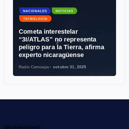
NACIONALES
NOTICIAS
TECNOLOGÍA
Cometa interestelar
“3I/ATLAS” no representa
peligro para la Tierra, afirma
experto nicaragüense
Radio Camoapa
octubre 31, 2025
¿Quiénes somos?