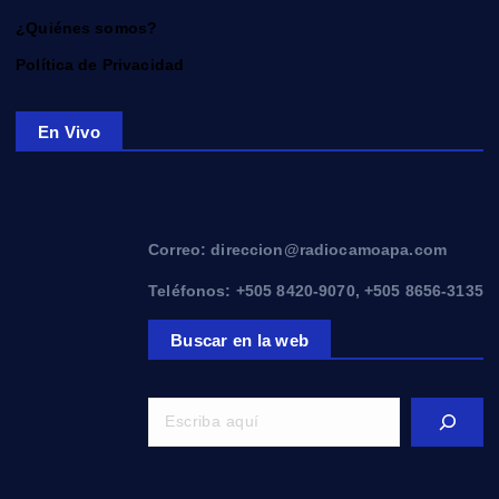
¿Quiénes somos?
Política de Privacidad
En Vivo
Correo: direccion@radiocamoapa.com
Teléfonos: +505 8420-9070, +505 8656-3135
Buscar en la web