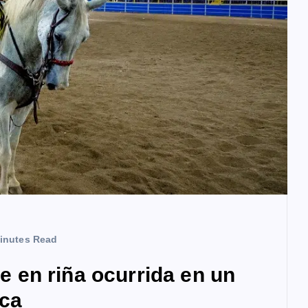
inutes Read
en riña ocurrida en un
ica