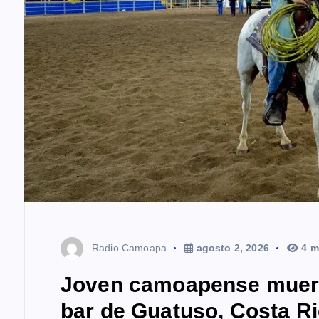
Radio Camoapa
agosto 2, 2026
4 m
Joven camoapense muere 
bar de Guatuso, Costa R