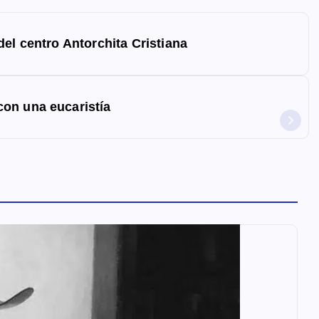
el centro Antorchita Cristiana
on una eucaristía