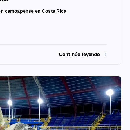
oven camoapense en Costa Rica
Continúe leyendo