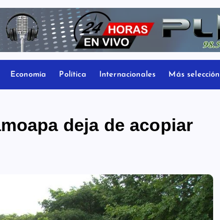
Economía
Política
Internacionales
Más selección
amoapa deja de acopiar