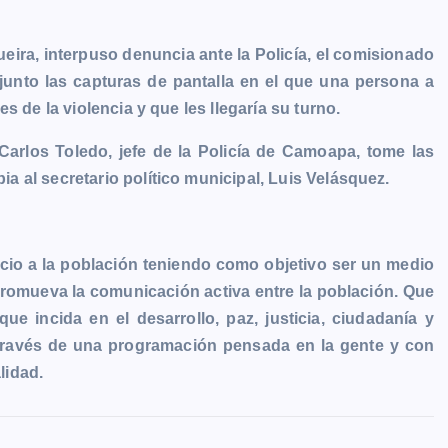
eira, interpuso denuncia ante la Policía, el comisionado
adjunto las capturas de pantalla en el que una persona a
s de la violencia y que les llegaría su turno.
Carlos Toledo, jefe de la Policía de Camoapa, tome las
 al secretario político municipal, Luis Velásquez.
cio a la población teniendo como objetivo ser un medio
 promueva la comunicación activa entre la población. Que
e incida en el desarrollo, paz, justicia, ciudadanía y
 través de una programación pensada en la gente y con
lidad.