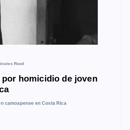
inutes Read
a por homicidio de joven
ca
oven camoapense en Costa Rica