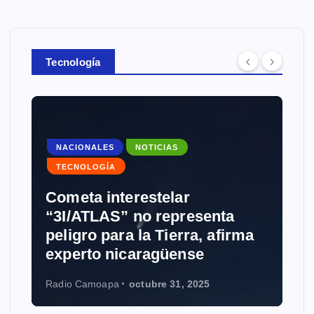
Tecnología
NACIONALES
NOTICIAS
TECNOLOGÍA
Cometa interestelar
“3I/ATLAS” no representa
peligro para la Tierra, afirma
experto nicaragüense
Radio Camoapa
octubre 31, 2025