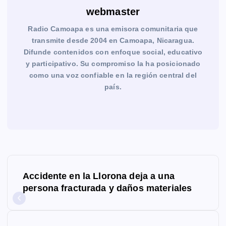
webmaster
Radio Camoapa es una emisora comunitaria que
transmite desde 2004 en Camoapa, Nicaragua.
Difunde contenidos con enfoque social, educativo
y participativo. Su compromiso la ha posicionado
como una voz confiable en la región central del
país.
N
Accidente en la Llorona deja a una
a
persona fracturada y daños materiales
v
e