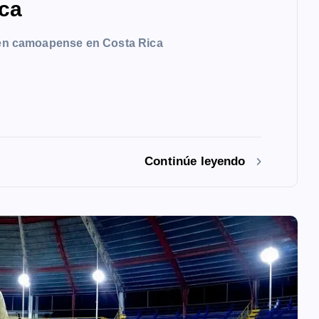
ca
oven camoapense en Costa Rica
Continúe leyendo