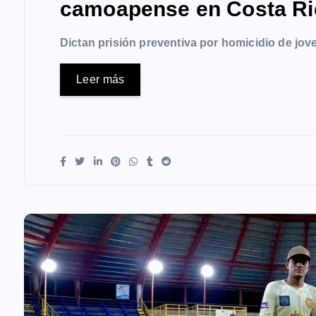
camoapense en Costa Ri
Dictan prisión preventiva por homicidio de j
Leer más