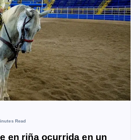
inutes Read
en riña ocurrida en un