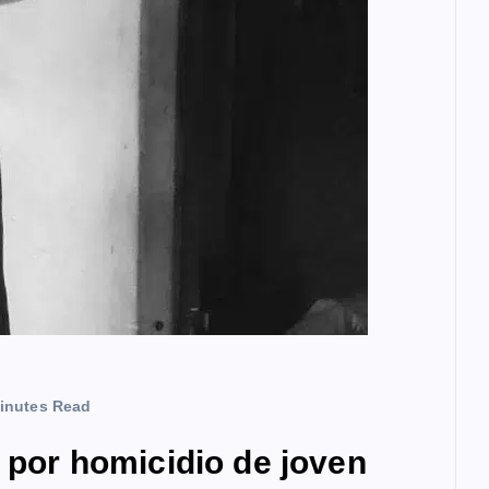
inutes Read
a por homicidio de joven