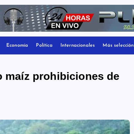
Economía
Política
Internacionales
Más selección
o maíz prohibiciones de