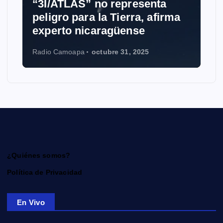
“3I/ATLAS” no representa
peligro para la Tierra, afirma
experto nicaragüense
Radio Camoapa
octubre 31, 2025
¿Quiénes somos?
Política de Privacidad
En Vivo