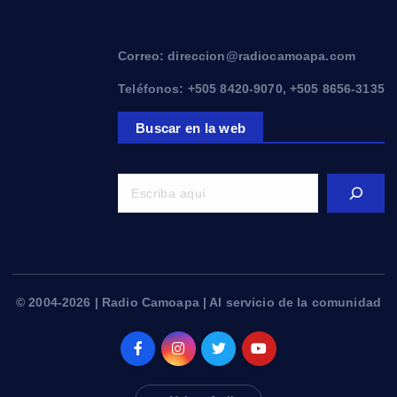
Correo: direccion@radiocamoapa.com
Teléfonos: +505 8420-9070, +505 8656-3135
Buscar en la web
© 2004-2026 | Radio Camoapa | Al servicio de la comunidad