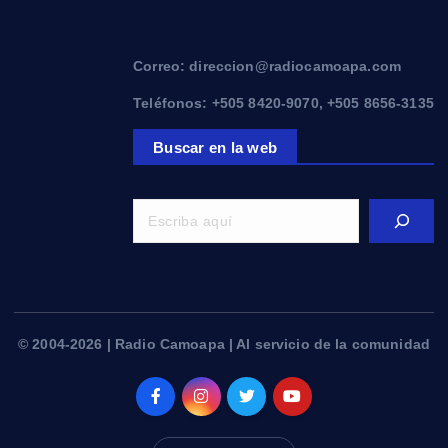
Correo: direccion@radiocamoapa.com
Teléfonos: +505 8420-9070, +505 8656-3135
Buscar en la web
© 2004-2026 | Radio Camoapa | Al servicio de la comunidad