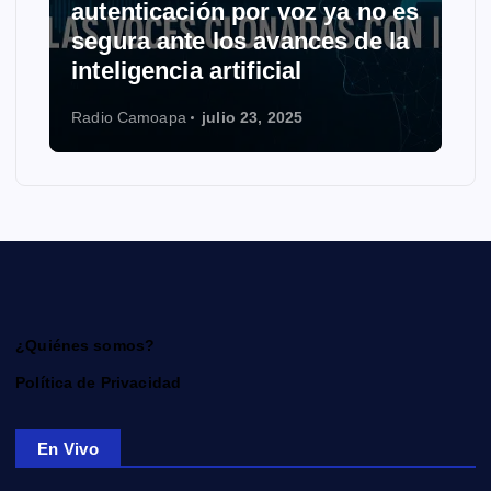
autenticación por voz ya no es
segura ante los avances de la
inteligencia artificial
Radio Camoapa
julio 23, 2025
¿Quiénes somos?
Política de Privacidad
En Vivo