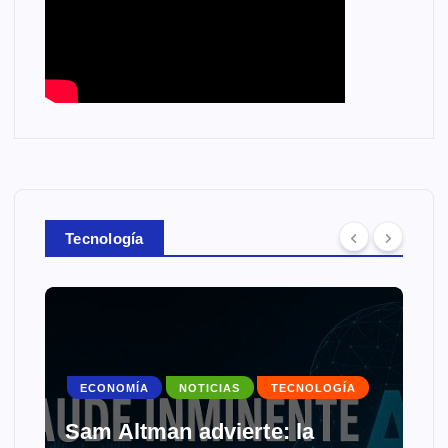
Tecnología
ECONOMÍA
NOTICIAS
TECNOLOGÍA
Sam Altman advierte: la