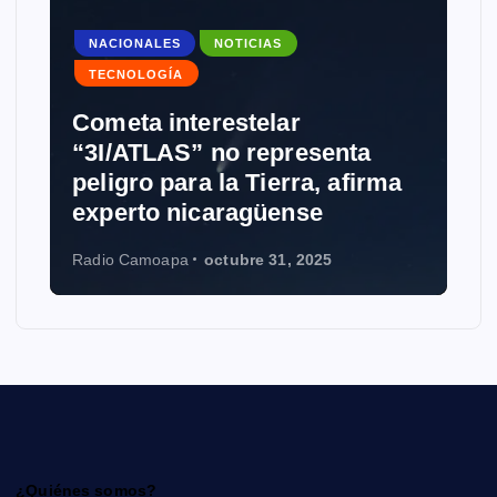
NACIONALES
NOTICIAS
TECNOLOGÍA
Cometa interestelar
“3I/ATLAS” no representa
peligro para la Tierra, afirma
experto nicaragüense
Radio Camoapa
octubre 31, 2025
¿Quiénes somos?