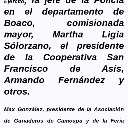
,
la jefe de la Policía
Ejercito
en el departamento de
Boaco, comisionada
mayor, Martha Ligia
Sólorzano, el presidente
de la Cooperativa San
Francisco de Asís,
Armando Fernández y
otros.
Max González, presidente de la Asociación
de Ganaderos de Camoapa y de la Feria