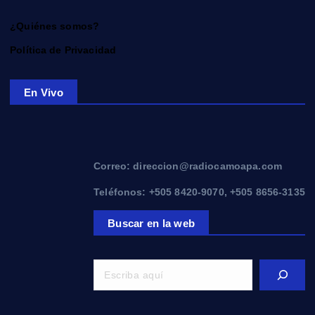
¿Quiénes somos?
Política de Privacidad
En Vivo
Correo: direccion@radiocamoapa.com
Teléfonos: +505 8420-9070, +505 8656-3135
Buscar en la web