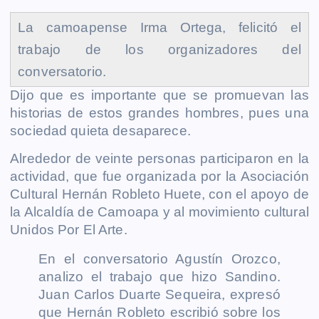
k
e
p
k
m
La camoapense Irma Ortega, felicitó el
r
trabajo de los organizadores del
conversatorio.
Dijo que es importante que se promuevan las
historias de estos grandes hombres, pues una
sociedad quieta desaparece.
Alrededor de veinte personas participaron en la
actividad, que fue organizada por la Asociación
Cultural Hernán Robleto Huete, con el apoyo de
la Alcaldía de Camoapa y al movimiento cultural
Unidos Por El Arte.
En el conversatorio Agustín Orozco,
analizo el trabajo que hizo Sandino.
Juan Carlos Duarte Sequeira, expresó
que Hernán Robleto escribió sobre los