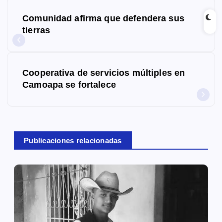
N
Comunidad afirma que defendera sus
a
tierras
v
e
Cooperativa de servicios múltiples en
g
Camoapa se fortalece
a
c
Publicaciones relacionadas
i
ó
n
d