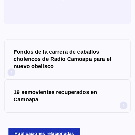
N
Fondos de la carrera de caballos
a
cholencos de Radio Camoapa para el
nuevo obelisco
v
e
g
19 semovientes recuperados en
Camoapa
a
c
i
Publicaciones relacionadas