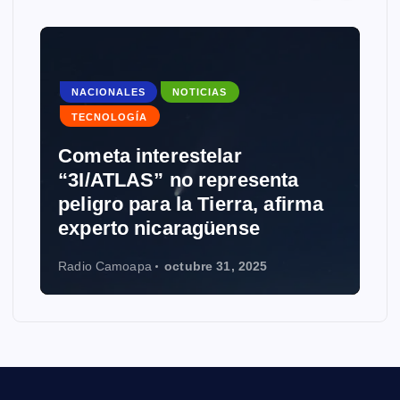
NACIONALES
NOTICIAS
TECNOLOGÍA
Cometa interestelar
“3I/ATLAS” no representa
peligro para la Tierra, afirma
experto nicaragüense
Radio Camoapa
octubre 31, 2025