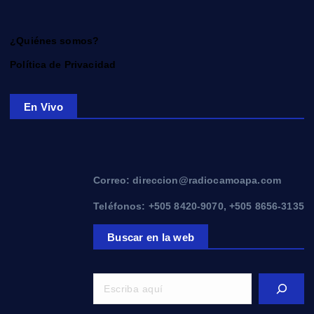
¿Quiénes somos?
Política de Privacidad
En Vivo
Correo: direccion@radiocamoapa.com
Teléfonos: +505 8420-9070, +505 8656-3135
Buscar en la web