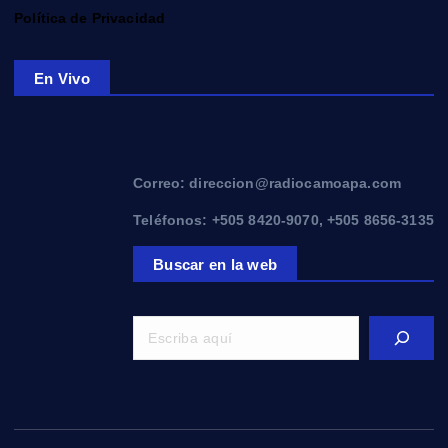
Política de Privacidad
En Vivo
Correo: direccion@radiocamoapa.com
Teléfonos: +505 8420-9070, +505 8656-3135
Buscar en la web