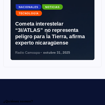
NACIONALES
NOTICIAS
TECNOLOGÍA
Cometa interestelar
“3I/ATLAS” no representa
peligro para la Tierra, afirma
experto nicaragüense
Radio Camoapa
octubre 31, 2025
¿Quiénes somos?