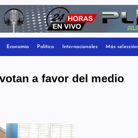
Economía
Política
Internacionales
Más selección
otan a favor del medio