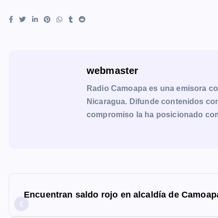
webmaster
Radio Camoapa es una emisora co
Nicaragua. Difunde contenidos con 
compromiso la ha posicionado como 
N
a
Encuentran saldo rojo en alcaldía de Camoap
v