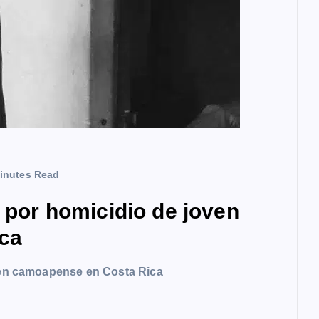
inutes Read
a por homicidio de joven
ca
oven camoapense en Costa Rica