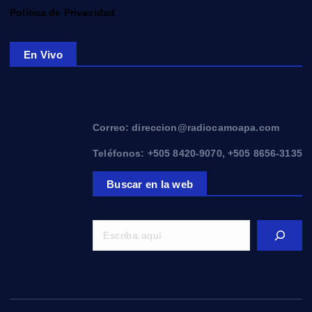
Política de Privacidad
En Vivo
Correo: direccion@radiocamoapa.com
Teléfonos: +505 8420-9070, +505 8656-3135
Buscar en la web