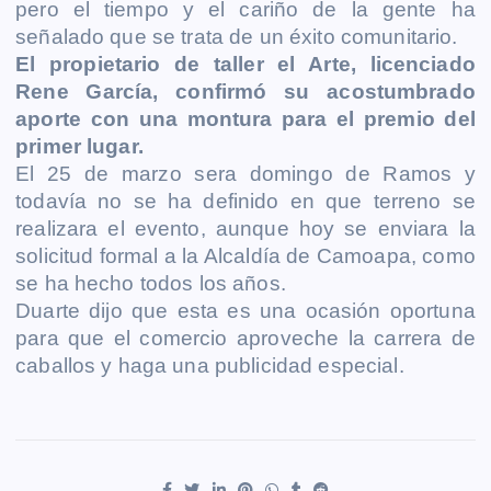
pero el tiempo y el cariño de la gente ha
señalado que se trata de un éxito comunitario.
El propietario de taller el Arte, licenciado
Rene García, confirmó su acostumbrado
aporte con una montura para el premio del
primer lugar.
El 25 de marzo sera domingo de Ramos y
todavía no se ha definido en que terreno se
realizara el evento, aunque hoy se enviara la
solicitud formal a la Alcaldía de Camoapa, como
se ha hecho todos los años.
Duarte dijo que esta es una ocasión oportuna
para que el comercio aproveche la carrera de
caballos y haga una publicidad especial.