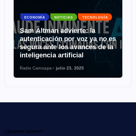
ECONOMÍA
NOTICIAS
TECNOLOGÍA
Sam Altman advierte: la
autenticación por voz ya no es
segura ante los avances de la
inteligencia artificial
Radio Camoapa
julio 23, 2025
¿Quiénes somos?