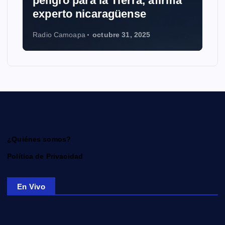
peligro para la Tierra, afirma
experto nicaragüense
Radio Camoapa
octubre 31, 2025
¿Quiénes somos?
Política de Privacidad
En Vivo