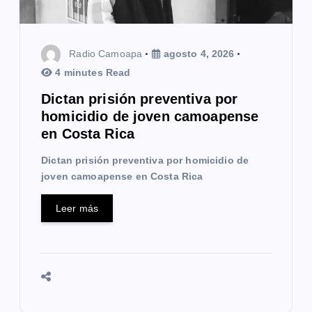
n
t
Radio Camoapa
agosto 4, 2026
r
4 minutes Read
a
Dictan prisión preventiva por
homicidio de joven camoapense
d
en Costa Rica
a
Dictan prisión preventiva por homicidio de
s
joven camoapense en Costa Rica
Leer más