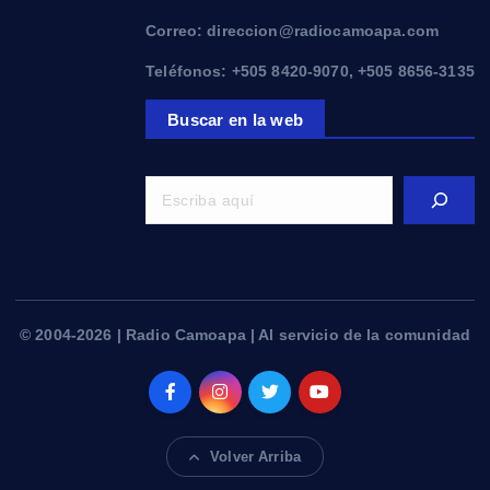
Correo: direccion@radiocamoapa.com
Teléfonos: +505 8420-9070, +505 8656-3135
Buscar en la web
© 2004-2026 | Radio Camoapa | Al servicio de la comunidad
Volver Arriba