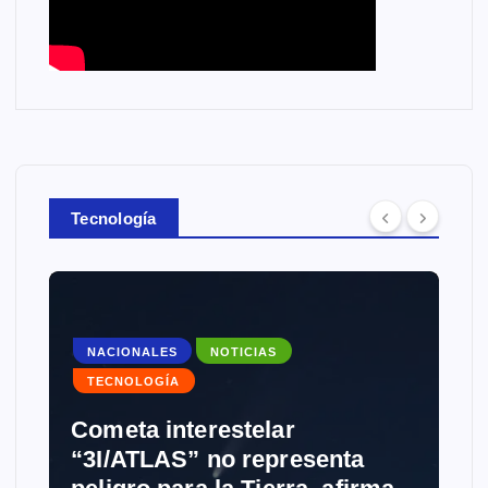
Tecnología
NACIONALES
NOTICIAS
TECNOLOGÍA
Cometa interestelar
“3I/ATLAS” no representa