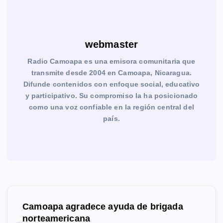
webmaster
Radio Camoapa es una emisora comunitaria que
transmite desde 2004 en Camoapa, Nicaragua.
Difunde contenidos con enfoque social, educativo
y participativo. Su compromiso la ha posicionado
como una voz confiable en la región central del
país.
N
Camoapa agradece ayuda de brigada
a
norteamericana