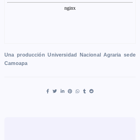
r
Una producción Universidad Nacional Agraria sede
Camoapa