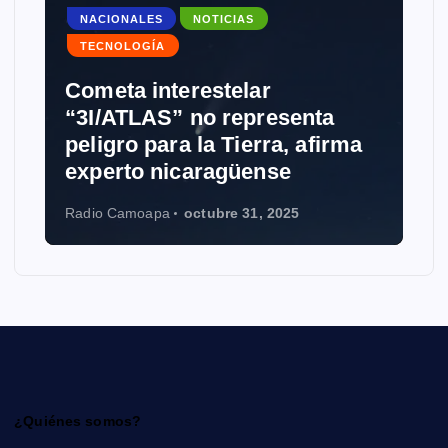
NACIONALES
NOTICIAS
TECNOLOGÍA
Cometa interestelar
“3I/ATLAS” no representa
peligro para la Tierra, afirma
experto nicaragüense
Radio Camoapa
octubre 31, 2025
¿Quiénes somos?