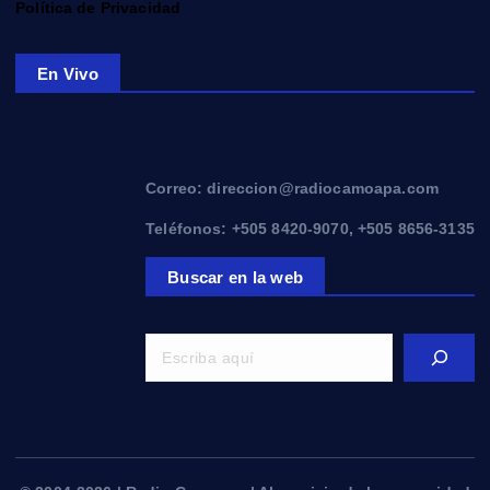
Política de Privacidad
En Vivo
Correo: direccion@radiocamoapa.com
Teléfonos: +505 8420-9070, +505 8656-3135
Buscar en la web