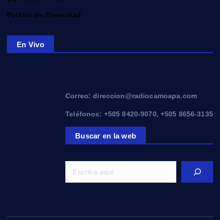
Política de Privacidad
En Vivo
Correo: direccion@radiocamoapa.com
Teléfonos: +505 8420-9070, +505 8656-3135
Buscar en la web