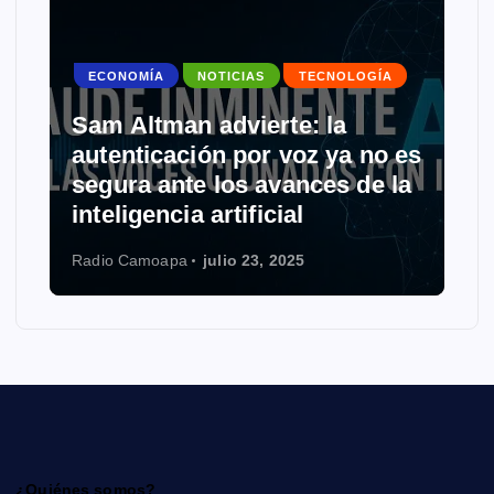
ECONOMÍA
NOTICIAS
TECNOLOGÍA
Sam Altman advierte: la
autenticación por voz ya no es
segura ante los avances de la
inteligencia artificial
Radio Camoapa
julio 23, 2025
¿Quiénes somos?