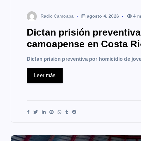
Radio Camoapa
agosto 4, 2026
4 m
Dictan prisión preventiv
camoapense en Costa Ri
Dictan prisión preventiva por homicidio de j
Leer más