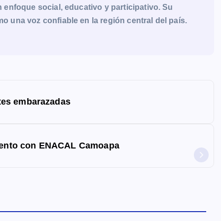
enfoque social, educativo y participativo. Su
una voz confiable en la región central del país.
tes embarazadas
 ciento con ENACAL Camoapa