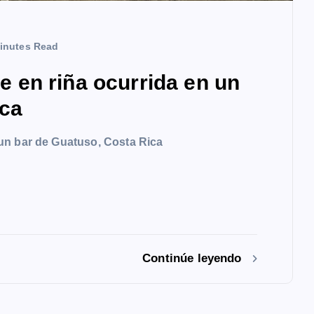
inutes Read
en riña ocurrida en un
ica
un bar de Guatuso, Costa Rica
Continúe leyendo