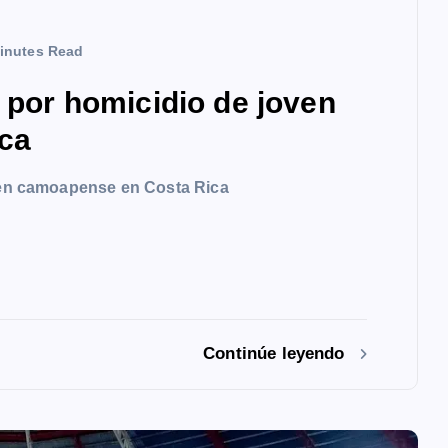
inutes Read
a por homicidio de joven
ca
oven camoapense en Costa Rica
Continúe leyendo