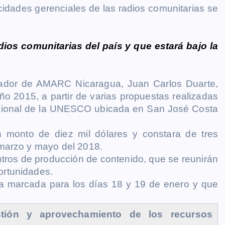
acidades gerenciales de las radios comunitarias se
dios comunitarias del país y que estará bajo la
nador de AMARC Nicaragua, Juan Carlos Duarte,
o 2015, a partir de varias propuestas realizadas
 regional de la UNESCO ubicada en San José Costa
 monto de diez mil dólares y constara de tres
 marzo y mayo del 2018.
entros de producción de contenido, que se reunirán
ortunidades.
esta marcada para los días 18 y 19 de enero y que
estión y aprovechamiento de los recursos