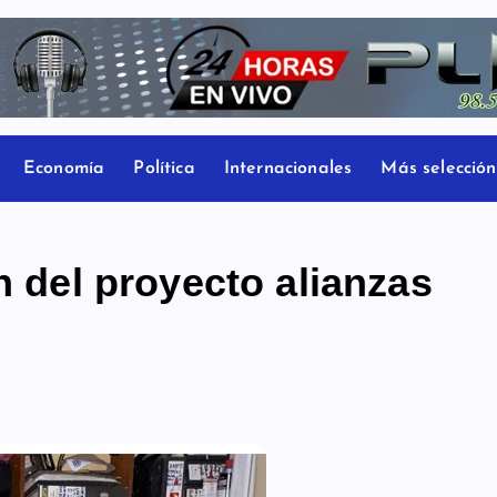
Economía
Política
Internacionales
Más selección
n del proyecto alianzas