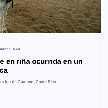
inutes Read
en riña ocurrida en un
ica
un bar de Guatuso, Costa Rica