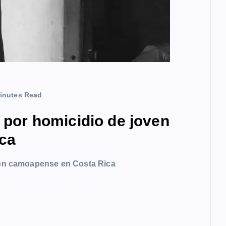
inutes Read
a por homicidio de joven
ca
oven camoapense en Costa Rica