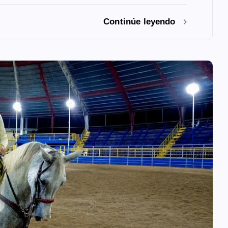
Continúe leyendo