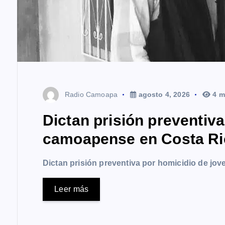
Radio Camoapa
agosto 4, 2026
4 m
Dictan prisión preventiv
camoapense en Costa Ri
Dictan prisión preventiva por homicidio de j
Leer más