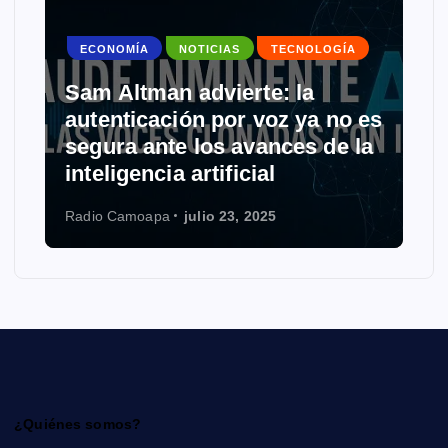
ECONOMÍA
NOTICIAS
TECNOLOGÍA
Sam Altman advierte: la
autenticación por voz ya no es
segura ante los avances de la
inteligencia artificial
Radio Camoapa
julio 23, 2025
¿Quiénes somos?