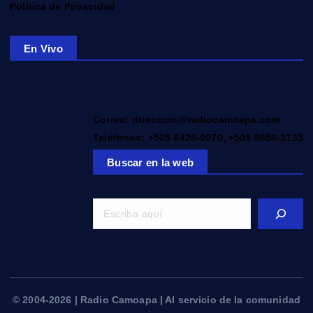
Política de Privacidad
En Vivo
Correo: direccion@radiocamoapa.com
Teléfonos: +505 8420-9070, +505 8656-3135
Buscar en la web
© 2004-2026 | Radio Camoapa | Al servicio de la comunidad