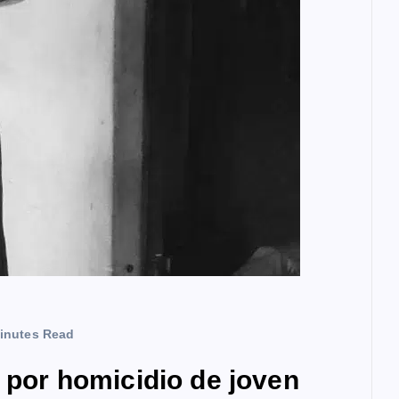
inutes Read
a por homicidio de joven