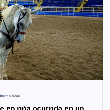
inutes Read
en riña ocurrida en un