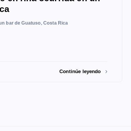
ica
un bar de Guatuso, Costa Rica
Continúe leyendo