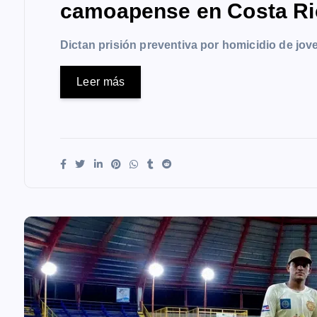
camoapense en Costa Ri
Dictan prisión preventiva por homicidio de j
Leer más