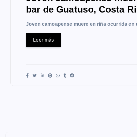
bar de Guatuso, Costa R
Joven camoapense muere en riña ocurrida en 
Leer más