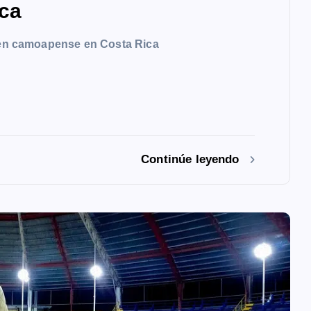
ca
oven camoapense en Costa Rica
Continúe leyendo