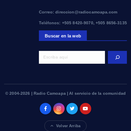
Correo: direccion@radiocamoapa.com
Teléfonos: +505 8420-9070, +505 8656-3135
Buscar en la web
© 2004-2026 | Radio Camoapa | Al servicio de la comunidad
Volver Arriba