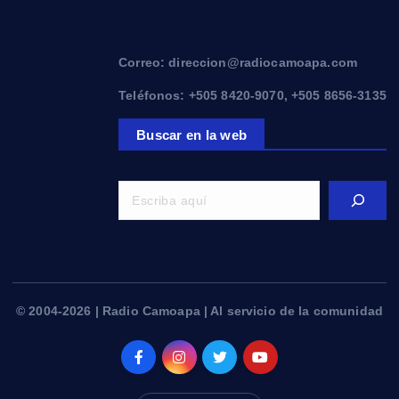
Correo: direccion@radiocamoapa.com
Teléfonos: +505 8420-9070, +505 8656-3135
Buscar en la web
© 2004-2026 | Radio Camoapa | Al servicio de la comunidad