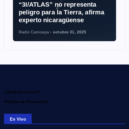
“3I/ATLAS” no representa
peligro para la Tierra, afirma
experto nicaragüense
Radio Camoapa
octubre 31, 2025
¿Quiénes somos?
Política de Privacidad
En Vivo