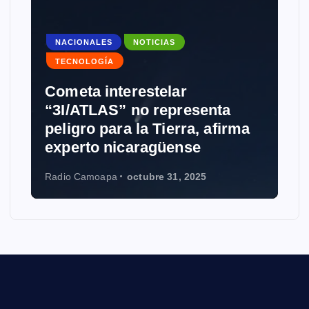
NACIONALES
NOTICIAS
TECNOLOGÍA
Cometa interestelar
“3I/ATLAS” no representa
peligro para la Tierra, afirma
experto nicaragüense
Radio Camoapa
octubre 31, 2025