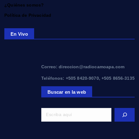
¿Quiénes somos?
Política de Privacidad
En Vivo
Correo: direccion@radiocamoapa.com
Teléfonos: +505 8420-9070, +505 8656-3135
Buscar en la web