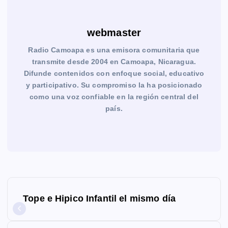
webmaster
Radio Camoapa es una emisora comunitaria que
transmite desde 2004 en Camoapa, Nicaragua.
Difunde contenidos con enfoque social, educativo
y participativo. Su compromiso la ha posicionado
como una voz confiable en la región central del
país.
N
Tope e Hipico Infantil el mismo día
a
v