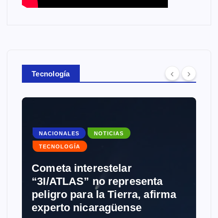
Tecnología
NACIONALES
NOTICIAS
TECNOLOGÍA
Cometa interestelar
“3I/ATLAS” no representa
peligro para la Tierra, afirma
experto nicaragüense