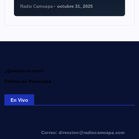
Radio Camoapa
octubre 31, 2025
¿Quiénes somos?
Política de Privacidad
En Vivo
Correo: direccion@radiocamoapa.com