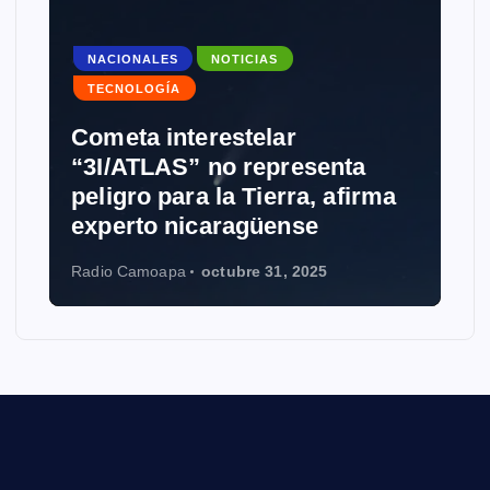
NACIONALES
NOTICIAS
TECNOLOGÍA
Cometa interestelar
“3I/ATLAS” no representa
peligro para la Tierra, afirma
experto nicaragüense
Radio Camoapa
octubre 31, 2025