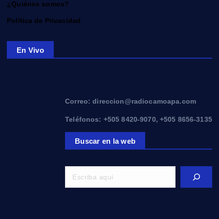
¿Quiénes somos?
Política de Privacidad
En Vivo
Correo: direccion@radiocamoapa.com
Teléfonos: +505 8420-9070, +505 8656-3135
Buscar en la web