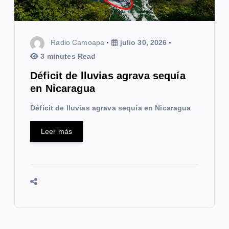
Radio Camoapa
julio 30, 2026
3 minutes Read
Déficit de lluvias agrava sequía
en Nicaragua
Déficit de lluvias agrava sequía en Nicaragua
Leer más