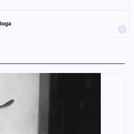
ologa