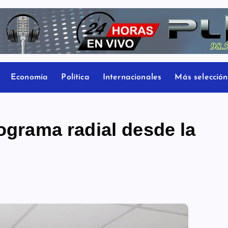
Economía
Política
Internacionales
Más selección
rograma radial desde la