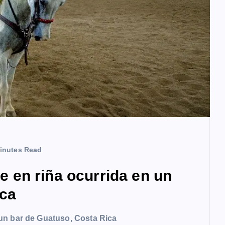
inutes Read
en riña ocurrida en un
ica
un bar de Guatuso, Costa Rica