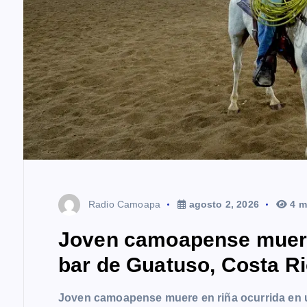
Radio Camoapa
agosto 2, 2026
4 m
Joven camoapense muere 
bar de Guatuso, Costa R
Joven camoapense muere en riña ocurrida en 