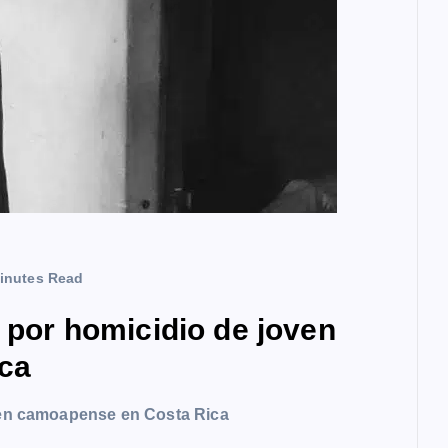
inutes Read
a por homicidio de joven
ca
oven camoapense en Costa Rica