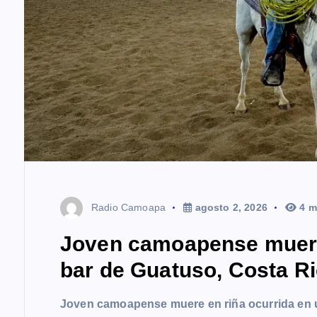
Radio Camoapa
agosto 2, 2026
4 m
Joven camoapense muere 
bar de Guatuso, Costa R
Joven camoapense muere en riña ocurrida en 