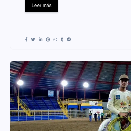
Leer más