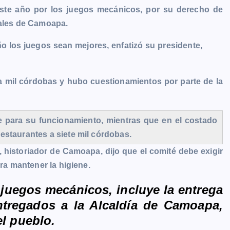
este año por los juegos mecánicos, por su derecho de
ales de
Camoapa.
ño los juegos sean mejores, enfatizó su presidente,
a mil córdobas y hubo cuestionamientos por parte de la
e para su funcionamiento, mientras que en el costado
estaurantes a siete mil córdobas.
 historiador de Camoapa, dijo que el comité debe exigir
ara mantener la higiene.
 juegos mecánicos, incluye la entrega
ntregados a la Alcaldía de Camoapa,
el pueblo.