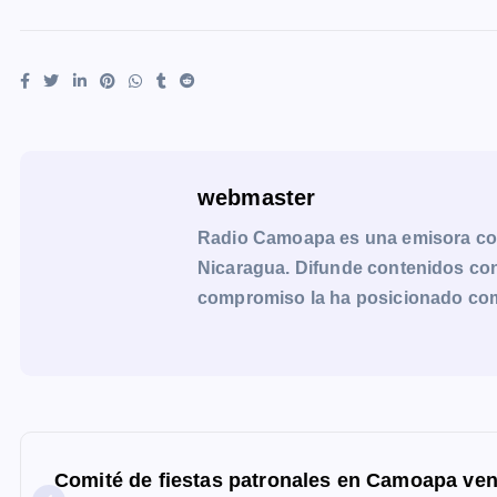
webmaster
Radio Camoapa es una emisora co
Nicaragua. Difunde contenidos con 
compromiso la ha posicionado como 
N
a
Comité de fiestas patronales en Camoapa ven