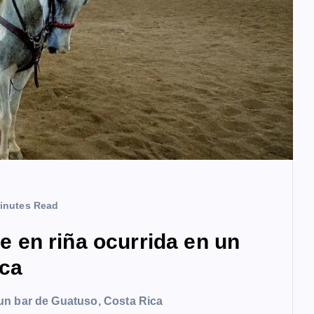
inutes Read
en riña ocurrida en un
ica
un bar de Guatuso, Costa Rica