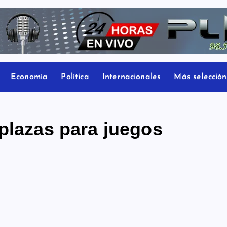
Economía
Política
Internacionales
Más selección
plazas para juegos