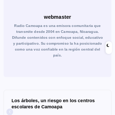
webmaster
Radio Camoapa es una emisora comunitaria que
transmite desde 2004 en Camoapa, Nicaragua.
Difunde contenidos con enfoque social, educativo
y participativo. Su compromiso la ha posicionado
como una voz confiable en la región central del
país.
N
Los árboles, un riesgo en los centros
a
escolares de Camoapa