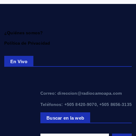
¿Quiénes somos?
Política de Privacidad
En Vivo
Correo: direccion@radiocamoapa.com
Teléfonos: +505 8420-9070, +505 8656-3135
Buscar en la web