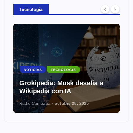
Tecnología
NOTICIAS
TECNOLOGÍA
Grokipedia: Musk desafía a
Wikipedia con IA
Radio Camoapa
octubre 28, 2025