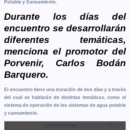
Potable y Saneamiento.
k
e
p
k
m
r
Durante los días del
encuentro se desarrollarán
diferentes temáticas,
menciona el promotor del
Porvenir, Carlos Bodán
Barquero.
El encuentro tiene una duración de dos días y a través
del cual se hablarán de distintas temáticas, como el
sistema de operación de los sistemas de agua potable
y saneamiento.