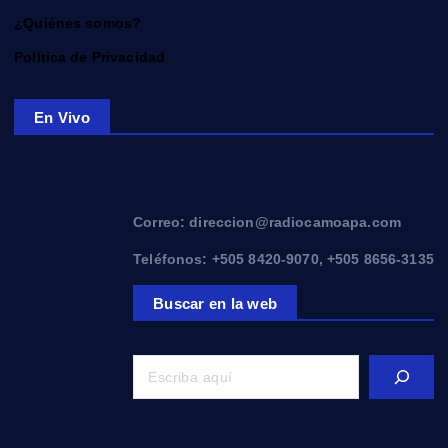
¿Quiénes somos?
Política de Privacidad
En Vivo
Correo: direccion@radiocamoapa.com
Teléfonos: +505 8420-9070, +505 8656-3135
Buscar en la web