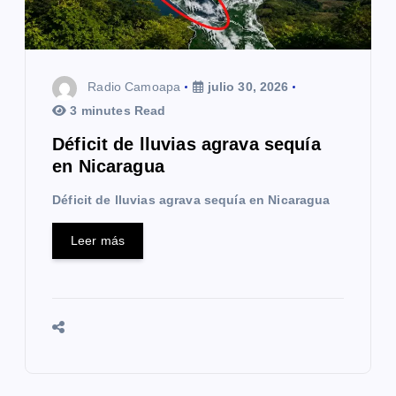
Radio Camoapa
julio 30, 2026
3 minutes Read
Déficit de lluvias agrava sequía
en Nicaragua
Déficit de lluvias agrava sequía en Nicaragua
Leer más