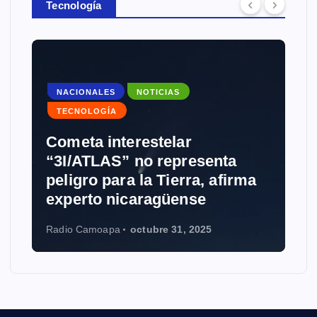
Tecnología
NACIONALES
NOTICIAS
TECNOLOGÍA
Cometa interestelar
“3I/ATLAS” no representa
peligro para la Tierra, afirma
experto nicaragüense
Radio Camoapa
octubre 31, 2025