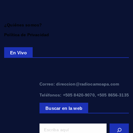
¿Quiénes somos?
Política de Privacidad
En Vivo
Correo: direccion@radiocamoapa.com
Teléfonos: +505 8420-9070, +505 8656-3135
Buscar en la web