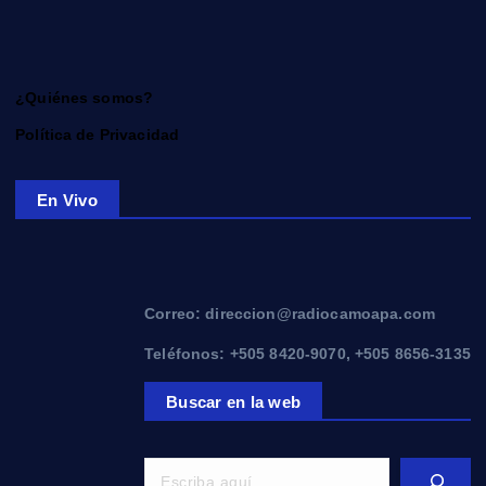
¿Quiénes somos?
Política de Privacidad
En Vivo
Correo: direccion@radiocamoapa.com
Teléfonos: +505 8420-9070, +505 8656-3135
Buscar en la web