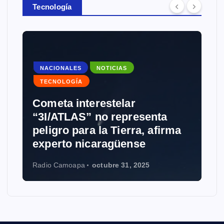
Tecnología
NACIONALES
NOTICIAS
TECNOLOGÍA
Cometa interestelar
“3I/ATLAS” no representa
peligro para la Tierra, afirma
experto nicaragüense
Radio Camoapa
octubre 31, 2025