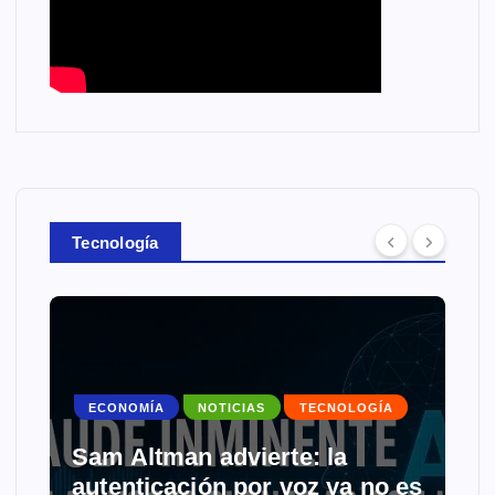
Tecnología
ECONOMÍA
NOTICIAS
TECNOLOGÍA
Sam Altman advierte: la
autenticación por voz ya no es