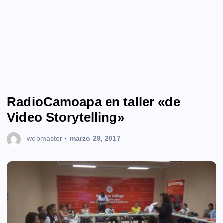
RadioCamoapa en taller «de
Video Storytelling»
webmaster
marzo 29, 2017