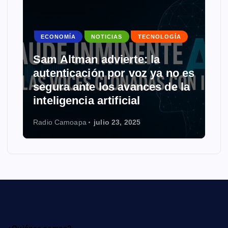
ECONOMÍA
NOTICIAS
TECNOLOGÍA
Sam Altman advierte: la
autenticación por voz ya no es
segura ante los avances de la
inteligencia artificial
Radio Camoapa
julio 23, 2025
¿Quiénes somos?