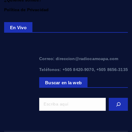
Política de Privacidad
En Vivo
Correo: direccion@radiocamoapa.com
Teléfonos: +505 8420-9070, +505 8656-3135
Buscar en la web