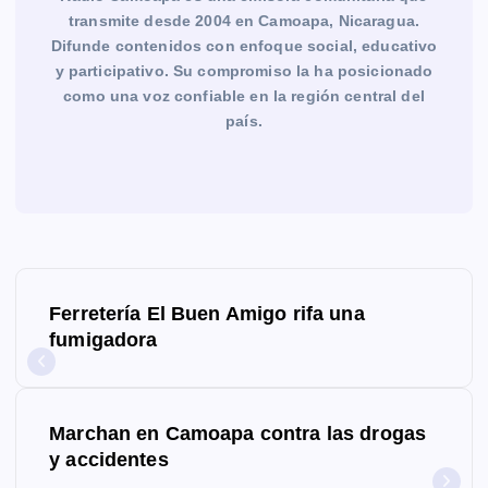
transmite desde 2004 en Camoapa, Nicaragua.
Difunde contenidos con enfoque social, educativo
y participativo. Su compromiso la ha posicionado
como una voz confiable en la región central del
país.
N
Ferretería El Buen Amigo rifa una
a
fumigadora
v
e
Marchan en Camoapa contra las drogas
g
y accidentes