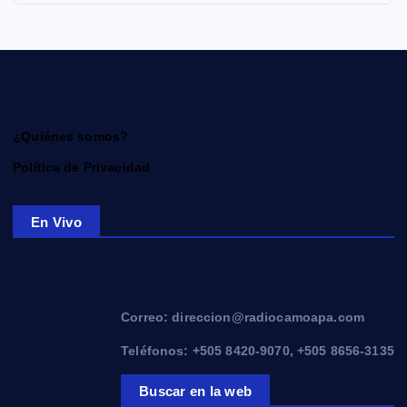
¿Quiénes somos?
Política de Privacidad
En Vivo
Correo: direccion@radiocamoapa.com
Teléfonos: +505 8420-9070, +505 8656-3135
Buscar en la web