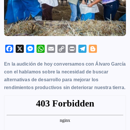
F
X
M
W
E
C
P
T
B
a
e
h
m
o
r
e
l
En la audición de hoy conversamos con Álvaro García
c
s
a
a
p
i
l
o
con el hablamos sobre la necesidad de buscar
e
s
t
i
y
n
e
g
alternativas de desarrollo para mejorar los
b
e
s
l
L
t
g
g
rendimientos productivos sin deteriorar nuestra tierra.
o
n
A
i
r
e
o
g
p
n
a
r
k
e
p
k
m
r