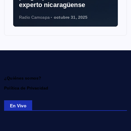
experto nicaragüense
Radio Camoapa
octubre 31, 2025
¿Quiénes somos?
Política de Privacidad
En Vivo