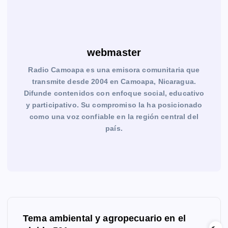
webmaster
Radio Camoapa es una emisora comunitaria que
transmite desde 2004 en Camoapa, Nicaragua.
Difunde contenidos con enfoque social, educativo
y participativo. Su compromiso la ha posicionado
como una voz confiable en la región central del
país.
N
Tema ambiental y agropecuario en el
a