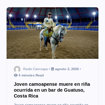
Radio Camoapa
agosto 2, 2026
4 minutes Read
Joven camoapense muere en riña
ocurrida en un bar de Guatuso,
Costa Rica
Joven camoapense muere en riña ocurrida en