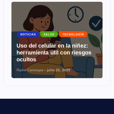
NOTICIAS
SALUD
TECNOLOGÍA
s
Uso del celular en la niñez:
herramienta útil con riesgos
ocultos
Radio Camoapa
julio 22, 2025