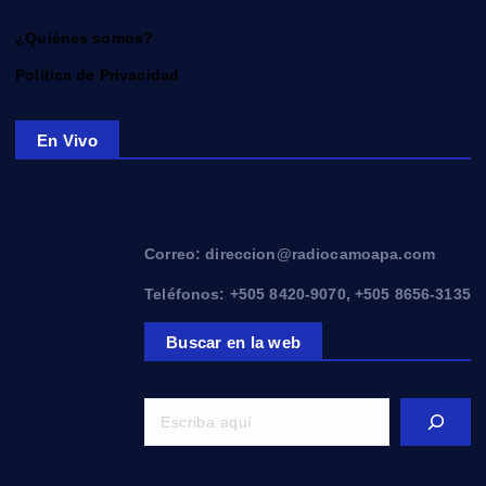
¿Quiénes somos?
Política de Privacidad
En Vivo
Correo: direccion@radiocamoapa.com
Teléfonos: +505 8420-9070, +505 8656-3135
Buscar en la web