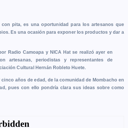
 con pita, es una oportunidad para los artesanos que
pios. Es una ocasión para exponer los productos y dar a
 por Radio Camoapa y NICA Hat se realizó ayer en
ron artesanas, periodistas y representantes de
ociación Cultural Hernán Robleto Huete.
 y cinco años de edad, de la comunidad de Mombacho en
ad, pues con ello pondría clara sus ideas sobre como