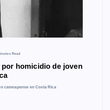
inutes Read
a por homicidio de joven
ca
oven camoapense en Costa Rica