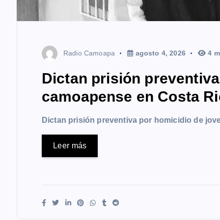
Radio Camoapa
agosto 4, 2026
4 m
Dictan prisión preventiv
camoapense en Costa Ri
Dictan prisión preventiva por homicidio de j
Leer más