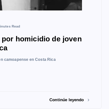
inutes Read
a por homicidio de joven
ca
oven camoapense en Costa Rica
Continúe leyendo