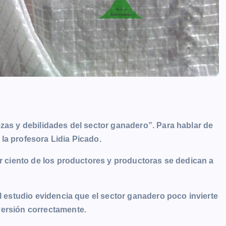
ezas y debilidades del sector ganadero”. Para hablar de
la profesora Lidia Picado.
or ciento de los productores y productoras se dedican a
el estudio evidencia que el sector ganadero poco invierte
versión correctamente.