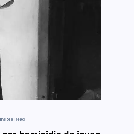
inutes Read