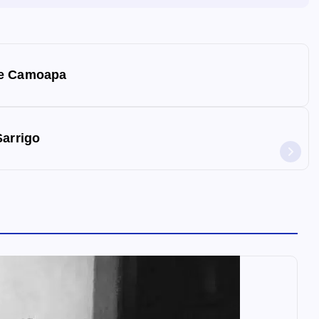
de Camoapa
Sarrigo