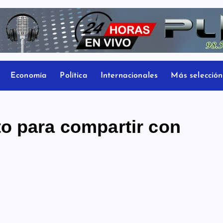
Economía
Política
Internacionales
Más selección
o para compartir con