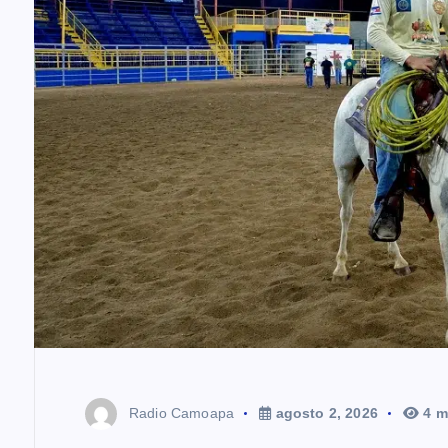
Radio Camoapa
agosto 2, 2026
4 m