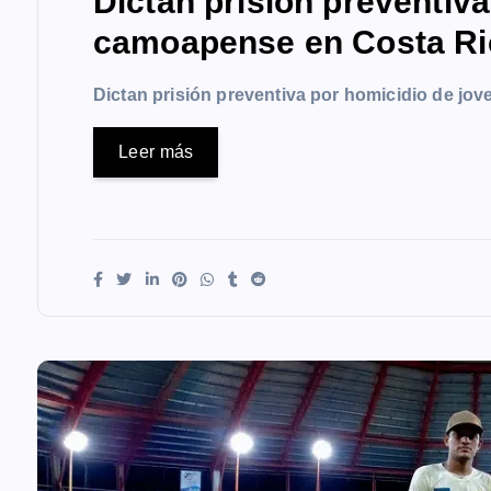
Dictan prisión preventiv
camoapense en Costa Ri
Dictan prisión preventiva por homicidio de j
Leer más