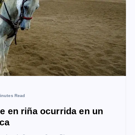
inutes Read
en riña ocurrida en un
ica