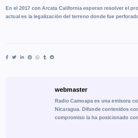
En el 2017 con Arcata California esperan resolver el p
actual es la legalización del terreno donde fue perforad
webmaster
Radio Camoapa es una emisora co
Nicaragua. Difunde contenidos con 
compromiso la ha posicionado como 