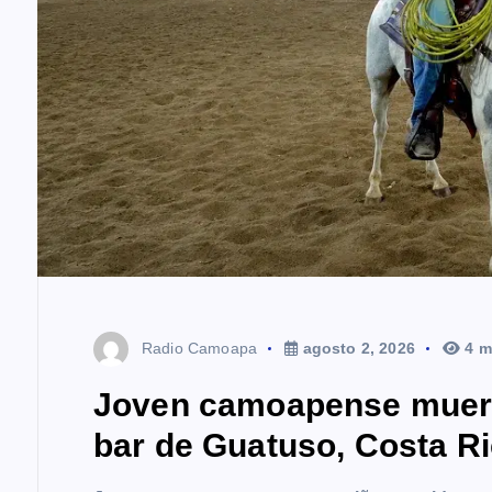
Radio Camoapa
agosto 2, 2026
4 m
Joven camoapense muere 
bar de Guatuso, Costa R