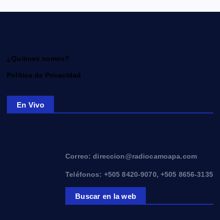
¿Quiénes somos?
Política de Privacidad
En Vivo
Correo: direccion@radiocamoapa.com
Teléfonos: +505 8420-9070, +505 8656-3135
Buscar en la web