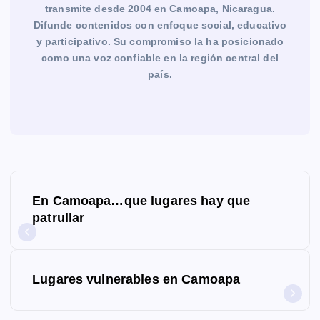
transmite desde 2004 en Camoapa, Nicaragua.
Difunde contenidos con enfoque social, educativo
y participativo. Su compromiso la ha posicionado
como una voz confiable en la región central del
país.
N
En Camoapa…que lugares hay que
a
patrullar
v
e
Lugares vulnerables en Camoapa
g