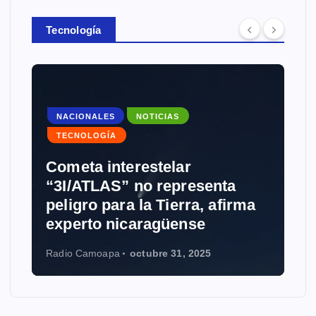
Tecnología
NACIONALES
NOTICIAS
TECNOLOGÍA
Cometa interestelar
“3I/ATLAS” no representa
peligro para la Tierra, afirma
experto nicaragüense
Radio Camoapa
octubre 31, 2025